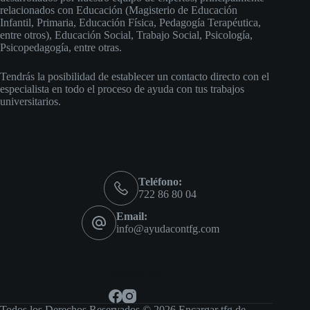
relacionados con Educación (Magisterio de Educación
Infantil, Primaria, Educación Física, Pedagogía Terapéutica,
entre otros), Educación Social, Trabajo Social, Psicología,
Psicopedagogía, entre otras.
Tendrás la posibilidad de establecer un contacto directo con el
especialista en todo el proceso de ayuda con tus trabajos
universitarios.
Contacto
Teléfono:
722 86 80 04
Email:
info@ayudacontfg.com
Redes sociales
Todos los Derechos Reservados © 2026 Encargar tfg de