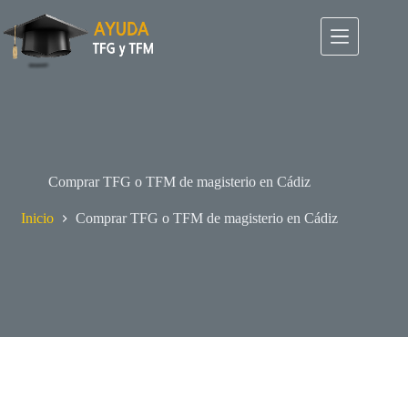
Saltar
al
contenido
Comprar TFG o TFM de magisterio en Cádiz
Inicio
Comprar TFG o TFM de magisterio en Cádiz