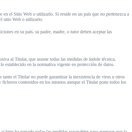
e en el Sitio Web o utilizarlo. Si reside en un país que no pertenezca a
 sitio Web o utilizarlo.
iciones en su país, su padre, madre, o tutor deben aceptar las
siva al Titular, que asume todas las medidas de índole técnica,
lo establecido en la normativa vigente en protección de datos.
tanto el Titular no puede garantizar la inexistencia de virus u otros
 ficheros contenidos en los mismos aunque el Titular pone todos los
o, si bien ha tomado todas las medidas razonables para asegurar que la