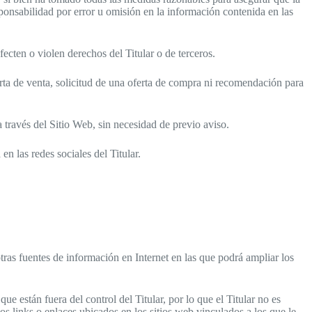
sponsabilidad por error u omisión en la información contenida en las
fecten o violen derechos del Titular o de terceros.
rta de venta, solicitud de una oferta de compra ni recomendación para
a través del Sitio Web, sin necesidad de previo aviso.
en las redes sociales del Titular.
tras fuentes de información en Internet en las que podrá ampliar los
 están fuera del control del Titular, por lo que el Titular no es
os links o enlaces ubicados en los sitios web vinculados a los que le