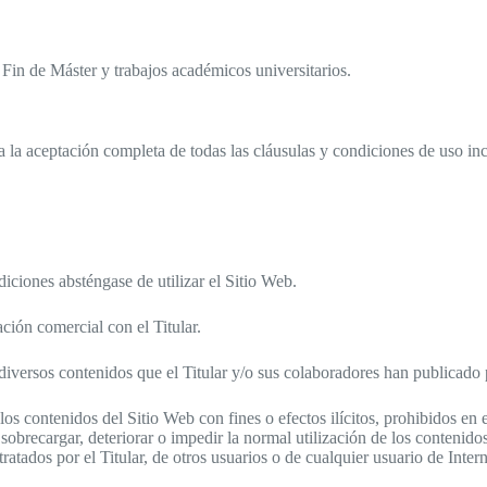
Fin de Máster y trabajos académicos universitarios.
a la aceptación completa de todas las cláusulas y condiciones de uso inc
iciones absténgase de utilizar el Sitio Web.
ción comercial con el Titular.
 de diversos contenidos que el Titular y/o sus colaboradores han publicado
os contenidos del Sitio Web con fines o efectos ilícitos, prohibidos en e
, sobrecargar, deteriorar o impedir la normal utilización de los contenid
tados por el Titular, de otros usuarios o de cualquier usuario de Intern