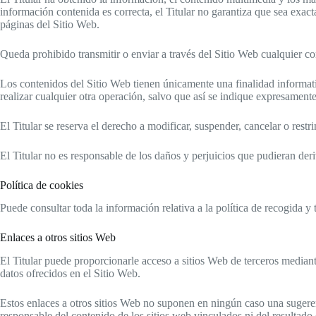
información contenida es correcta, el Titular no garantiza que sea exac
páginas del Sitio Web.
Queda prohibido transmitir o enviar a través del Sitio Web cualquier cont
Los contenidos del Sitio Web tienen únicamente una finalidad informat
realizar cualquier otra operación, salvo que así se indique expresamente
El Titular se reserva el derecho a modificar, suspender, cancelar o restr
El Titular no es responsable de los daños y perjuicios que pudieran deriv
Política de cookies
Puede consultar toda la información relativa a la política de recogida y
Enlaces a otros sitios Web
El Titular puede proporcionarle acceso a sitios Web de terceros mediante
datos ofrecidos en el Sitio Web.
Estos enlaces a otros sitios Web no suponen en ningún caso una sugerenc
responsable del contenido de los sitios web vinculados ni del resultado 