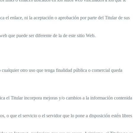
zca el enlace, ni la aceptación o aprobación por parte del Titular de sus
 web que puede ser diferente de la de este sitio Web.
o cualquier otro uso que tenga finalidad pública o comercial queda
dica el Titular incorpora mejoras y/o cambios a la información contenida
os, o que el servicio o el servidor que lo pone a disposición estén libres