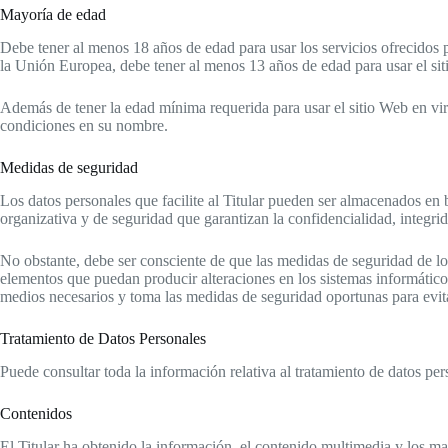
Mayoría de edad
Debe tener al menos 18 años de edad para usar los servicios ofrecidos po
la Unión Europea, debe tener al menos 13 años de edad para usar el sitio
Además de tener la edad mínima requerida para usar el sitio Web en virtu
condiciones en su nombre.
Medidas de seguridad
Los datos personales que facilite al Titular pueden ser almacenados en 
organizativa y de seguridad que garantizan la confidencialidad, integri
No obstante, debe ser consciente de que las medidas de seguridad de los 
elementos que puedan producir alteraciones en los sistemas informático
medios necesarios y toma las medidas de seguridad oportunas para evita
Tratamiento de Datos Personales
Puede consultar toda la información relativa al tratamiento de datos per
Contenidos
El Titular ha obtenido la información, el contenido multimedia y los ma