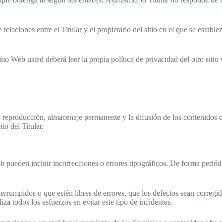
elaciones entre el Titular y el propietario del sitio en el que se estable
io Web usted deberá leer la propia política de privacidad del otro sitio
la reproducción, almacenaje permanente y la difusión de los contenidos 
to del Titular.
eb pueden incluir incorrecciones o errores tipográficos. De forma perió
terrumpidos o que estén libres de errores, que los defectos sean corregid
iza todos los esfuerzos en evitar este tipo de incidentes.