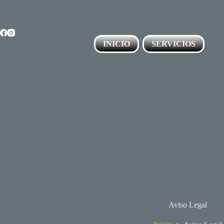
Saltar
al
contenido
INICIO
SERVICIOS
Aviso Legal