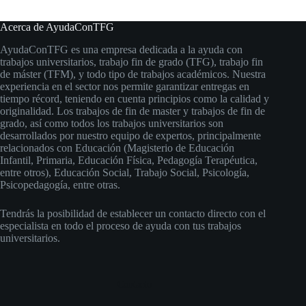
Acerca de AyudaConTFG
AyudaConTFG es una empresa dedicada a la ayuda con
trabajos universitarios, trabajo fin de grado (TFG), trabajo fin
de máster (TFM), y todo tipo de trabajos académicos. Nuestra
experiencia en el sector nos permite garantizar entregas en
tiempo récord, teniendo en cuenta principios como la calidad y
originalidad. Los trabajos de fin de master y trabajos de fin de
grado, así como todos los trabajos universitarios son
desarrollados por nuestro equipo de expertos, principalmente
relacionados con Educación (Magisterio de Educación
Infantil, Primaria, Educación Física, Pedagogía Terapéutica,
entre otros), Educación Social, Trabajo Social, Psicología,
Psicopedagogía, entre otras.
Tendrás la posibilidad de establecer un contacto directo con el
especialista en todo el proceso de ayuda con tus trabajos
universitarios.
Contacto