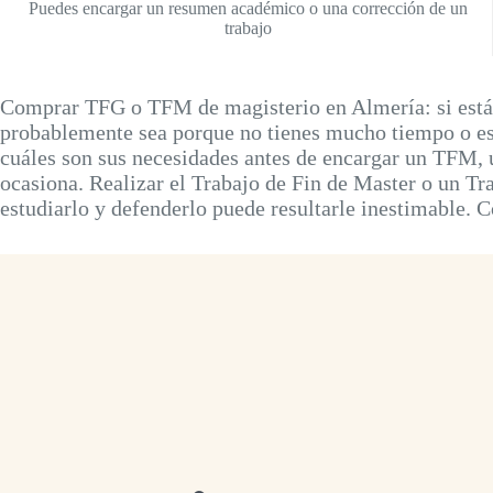
Puedes encargar un resumen académico o una corrección de un
trabajo
Comprar TFG o TFM de magisterio en Almería: si estás
probablemente sea porque no tienes mucho tiempo o est
cuáles son sus necesidades antes de encargar un TFM, u
ocasiona. Realizar el Trabajo de Fin de Master o un T
estudiarlo y defenderlo puede resultarle inestimable.