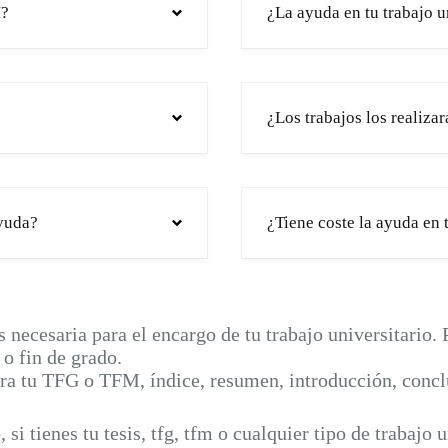
M?
¿La ayuda en tu trabajo u
¿Los trabajos los realiza
ayuda?
¿Tiene coste la ayuda en t
 necesaria para el encargo de tu trabajo universitario. 
 o fin de grado.
ara tu TFG o TFM, índice, resumen, introducción, con
i tienes tu tesis, tfg, tfm o cualquier tipo de trabajo u