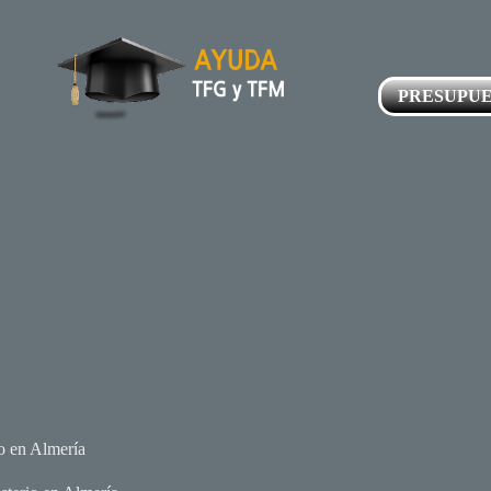
PRESUPU
 en Almería