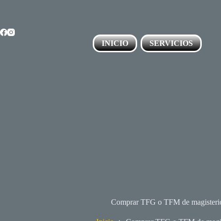
Saltar
al
contenido
INICIO
SERVICIOS
Comprar TFG o TFM de magisterio