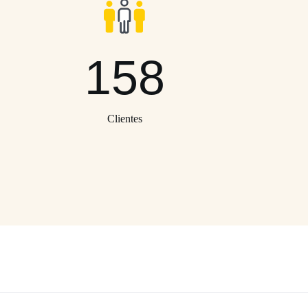
158
Clientes