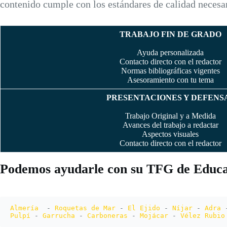
contenido cumple con los estándares de calidad necesar
TRABAJO FIN DE GRADO
Ayuda personalizada
Contacto directo con el redactor
Normas bibliográficas vigentes
Asesoramiento con tu tema
PRESENTACIONES Y DEFENS
Trabajo Original y a Medida
Avances del trabajo a redactar
Aspectos visuales
Contacto directo con el redactor
Podemos ayudarle con su TFG de Educa
Almería 
 - 
Roquetas de Mar
 - 
El Ejido
 - 
Níjar
 - 
Adra
 
Pulpí
 - 
Garrucha
 - 
Carboneras
 - 
Mojácar
 - 
Vélez Rubio