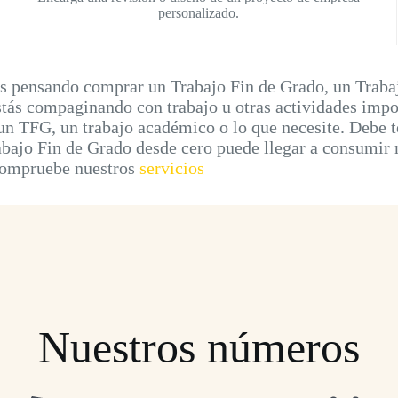
personalizado.
 pensando comprar un Trabajo Fin de Grado, un Trabajo
ás compaginando con trabajo u otras actividades import
n TFG, un trabajo académico o lo que necesite. Debe ten
rabajo Fin de Grado desde cero puede llegar a consumir
 Compruebe nuestros
servicios
Nuestros números