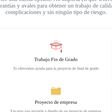
tías y avales para obtener un trabajo de calida
complicaciones y sin ningún tipo de riesgo.
Trabajo Fin de Grado
Te ofrecemos ayuda para tu proyecto de final de grado
Proyecto de empresa
Encarga una revisión o diseño de un proyecto de empresa